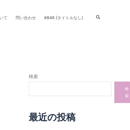
検
いて
問い合わせ
#846 (タイトルなし)
索
検索
検
索
最近の投稿