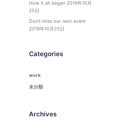
How it all began
2019年10月
25日
Don’t miss our next event
2019年10月25日
Categories
work
未分類
Archives