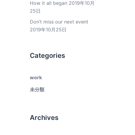
How it all began
2019年10月
25日
Don’t miss our next event
2019年10月25日
Categories
work
未分類
Archives