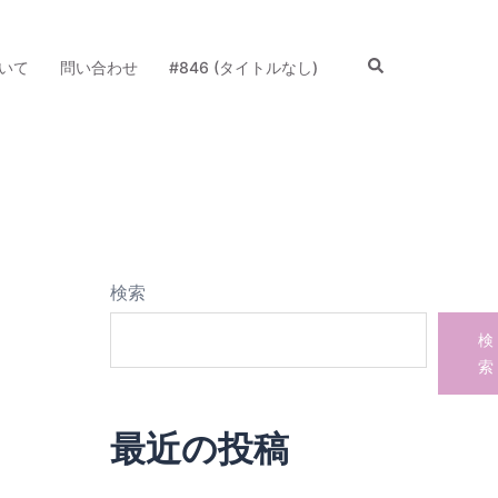
検
いて
問い合わせ
#846 (タイトルなし)
索
検索
検
索
最近の投稿